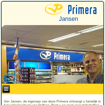
Jansen
Ger Jansen, de eigenaar van deze Primera ontvangt u hartelijk in