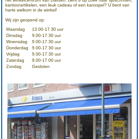
het winkelcentrum van Dalfsen. Bent u op zoek naar tijdschriften,
kantoorartikelen, een leuk cadeau of een kansspel? U bent van
harte welkom in de winkel!
Wij zijn geopend op:
Maandag
13.00-17.30 uur
Dinsdag
9.00-17.30 uur
Woensdag
9.00-17.30 uur
Donderdag
9.00-17.30 uur
Vrijdag
9.00-17.30 uur
Zaterdag
9.00-17.00 uur
Zondag
Gesloten